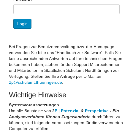
Login
Bei Fragen zur Benutzerverwaltung bzw. der Homepage
verwenden Sie bitte das “Handbuch zur Software”. Falls Sie
keine ausreichenden Antworten auf Ihre technischen Fragen
bekommen haben, stehen für den Support Mitarbeiterinnen
und Mitarbeiter im Staatlichen Schulamt Nordthüringen zur
Verfügung. Stellen Sie Ihre Anfrage per E-Mail an
2p@schulamt.thueringen.de
.
Wichtige Hinweise
Systemvoraussetzungen
Um alle Bausteine von
2
P
|
Potenzial
&
Perspektive
-
Ein
Analyseverfahren für neu Zugewanderte
durchführen zu
können, sind folgende Voraussetzungen für die verwendeten
Computer zu erfüllen: