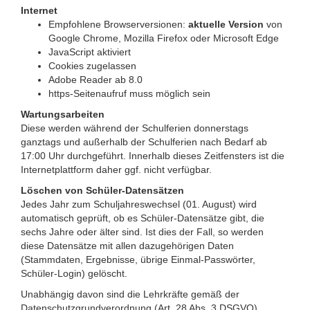
Internet
Empfohlene Browserversionen:
aktuelle Version
von
Google Chrome, Mozilla Firefox oder Microsoft Edge
JavaScript aktiviert
Cookies zugelassen
Adobe Reader ab 8.0
https-Seitenaufruf muss möglich sein
Wartungsarbeiten
Diese werden während der Schulferien donnerstags
ganztags und außerhalb der Schulferien nach Bedarf ab
17:00 Uhr durchgeführt. Innerhalb dieses Zeitfensters ist die
Internetplattform daher ggf. nicht verfügbar.
Löschen von Schüler-Datensätzen
Jedes Jahr zum Schuljahreswechsel (01. August) wird
automatisch geprüft, ob es Schüler-Datensätze gibt, die
sechs Jahre oder älter sind. Ist dies der Fall, so werden
diese Datensätze mit allen dazugehörigen Daten
(Stammdaten, Ergebnisse, übrige Einmal-Passwörter,
Schüler-Login) gelöscht.
Unabhängig davon sind die Lehrkräfte gemäß der
Datenschutzgrundverordnung (Art. 28 Abs. 3 DSGVO)