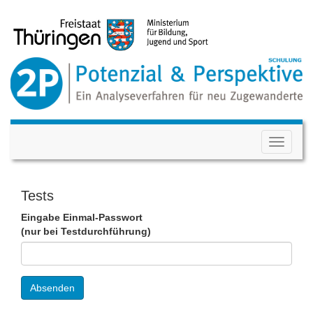
Toggle
navigati
Tests
Eingabe Einmal-Passwort
(nur bei Testdurchführung)
Absenden